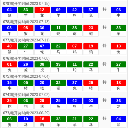
079
期(开奖时间:2023-07-15)
特
04
33
12
09
42
37
03
鼠
羊
龙
羊
狗
兔
牛
078
期(开奖时间:2023-07-13)
特
03
08
36
11
38
23
33
牛
猴
龙
蛇
虎
蛇
羊
077
期(开奖时间:2023-07-11)
特
40
27
47
22
07
19
13
鼠
牛
蛇
马
鸡
鸡
兔
076
期(开奖时间:2023-07-08)
特
01
26
38
39
11
22
27
兔
虎
虎
牛
蛇
马
牛
075
期(开奖时间:2023-07-04)
特
15
05
20
32
37
29
18
牛
猪
猴
猴
兔
猪
狗
074
期(开奖时间:2023-07-02)
特
35
06
29
25
42
03
36
蛇
狗
猪
兔
狗
牛
龙
073
期(开奖时间:2023-06-29)
特
06
10
18
33
21
22
04
狗
马
狗
羊
羊
马
鼠