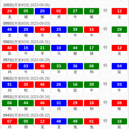
100
期(开奖时间:2023-09-05)
特
24
05
20
02
27
32
12
龙
猪
猴
虎
牛
猴
龙
099
期(开奖时间:2023-09-03)
特
48
20
45
25
39
15
28
龙
猴
羊
兔
牛
牛
鼠
098
期(开奖时间:2023-08-31)
特
40
15
21
10
44
17
12
鼠
牛
羊
马
猴
猪
龙
097
期(开奖时间:2023-08-29)
特
07
03
46
33
36
06
04
鸡
牛
马
羊
龙
狗
鼠
096
期(开奖时间:2023-08-26)
特
31
35
46
26
16
39
03
鸡
蛇
马
兔
鼠
牛
牛
095
期(开奖时间:2023-08-24)
特
06
44
46
31
29
18
08
狗
猴
马
鸡
猪
狗
猴
094
期(开奖时间:2023-08-22)
特
07
05
12
48
49
01
16
鸡
猪
龙
龙
兔
兔
鼠