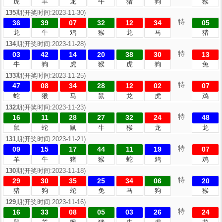
虎
羊
龙
牛
猪
狗
猴
135
期(开奖时间:2023-11-30)
特
36
39
07
32
12
34
05
龙
牛
鸡
猴
龙
马
猪
134
期(开奖时间:2023-11-28)
特
03
42
14
20
38
30
13
牛
狗
虎
猴
虎
狗
兔
133
期(开奖时间:2023-11-25)
特
47
08
34
28
12
02
07
蛇
猴
马
鼠
龙
虎
鸡
132
期(开奖时间:2023-11-23)
特
16
11
28
27
32
24
48
鼠
蛇
鼠
牛
猴
龙
龙
131
期(开奖时间:2023-11-21)
特
09
15
17
44
11
19
07
羊
牛
猪
猴
蛇
鸡
鸡
130
期(开奖时间:2023-11-18)
特
29
30
35
25
34
06
20
猪
狗
蛇
兔
马
狗
猴
129
期(开奖时间:2023-11-16)
特
16
33
08
05
03
26
24