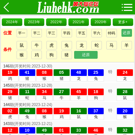
2024年
2023年
2022年
2021年
2020年
更多+
位置
还原
平一
平二
平三
平四
平五
平六
特码
鼠
牛
虎
兔
龙
蛇
马
羊
条件
猴
鸡
狗
猪
还原
146
期(开奖时间:2023-12-30)
特
19
41
08
05
48
25
24
鸡
猪
猴
猪
龙
兔
龙
145
期(开奖时间:2023-12-28)
特
29
11
34
27
45
18
28
猪
蛇
马
牛
羊
狗
鼠
144
期(开奖时间:2023-12-24)
特
02
49
08
19
16
37
20
虎
兔
猴
鸡
鼠
兔
猴
143
期(开奖时间:2023-12-21)
特
12
10
49
01
33
46
32