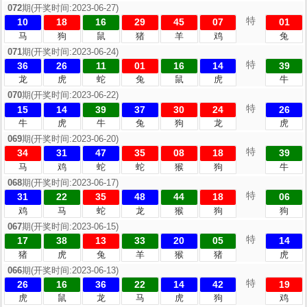
072
期(开奖时间:2023-06-27)
特
10
18
16
29
45
07
01
马
狗
鼠
猪
羊
鸡
兔
071
期(开奖时间:2023-06-24)
特
36
26
11
01
16
14
39
龙
虎
蛇
兔
鼠
虎
牛
070
期(开奖时间:2023-06-22)
特
15
14
39
37
30
24
26
牛
虎
牛
兔
狗
龙
虎
069
期(开奖时间:2023-06-20)
特
34
31
47
35
08
18
39
马
鸡
蛇
蛇
猴
狗
牛
068
期(开奖时间:2023-06-17)
特
31
22
35
48
44
18
06
鸡
马
蛇
龙
猴
狗
狗
067
期(开奖时间:2023-06-15)
特
17
38
13
33
20
05
14
猪
虎
兔
羊
猴
猪
虎
066
期(开奖时间:2023-06-13)
特
26
16
36
22
14
42
19
虎
鼠
龙
马
虎
狗
鸡