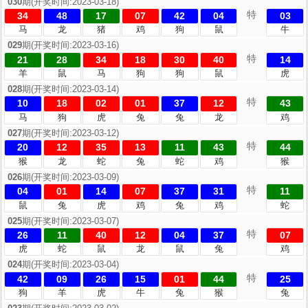
030
期(开奖时间:2023-03-18)
特
34
48
17
07
42
04
03
马
龙
猪
鸡
狗
鼠
牛
029
期(开奖时间:2023-03-16)
特
21
28
34
18
30
40
14
羊
鼠
马
狗
狗
鼠
虎
028
期(开奖时间:2023-03-14)
特
10
18
02
01
37
12
43
马
狗
虎
兔
兔
龙
鸡
027
期(开奖时间:2023-03-12)
特
20
12
35
13
11
43
44
猴
龙
蛇
兔
蛇
鸡
猴
026
期(开奖时间:2023-03-09)
特
04
01
14
07
37
31
11
鼠
兔
虎
鸡
兔
鸡
蛇
025
期(开奖时间:2023-03-07)
特
26
11
40
12
04
37
07
虎
蛇
鼠
龙
鼠
兔
鸡
024
期(开奖时间:2023-03-04)
特
42
09
26
15
01
44
25
狗
羊
虎
牛
兔
猴
兔