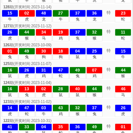
鼠
羊
猴
猪
牛
虎
龙
128
期(开奖时间:2023-11-14)
特
15
02
48
27
37
36
23
牛
虎
龙
牛
兔
龙
蛇
127
期(开奖时间:2023-11-12)
特
26
44
34
19
37
32
11
虎
猴
马
鸡
兔
猴
蛇
126
期(开奖时间:2023-10-09)
特
01
49
30
18
04
25
15
兔
兔
狗
狗
鼠
兔
牛
125
期(开奖时间:2023-11-07)
特
16
26
31
47
49
07
44
鼠
虎
鸡
蛇
兔
鸡
猴
124
期(开奖时间:2023-11-04)
特
16
13
02
28
40
44
46
鼠
兔
虎
鼠
鼠
猴
马
123
期(开奖时间:2023-11-02)
特
14
47
03
43
32
37
26
虎
蛇
牛
鸡
猴
兔
虎
122
期(开奖时间:2023-10-31)
特
41
33
04
35
36
49
01
狗
羊
鼠
蛇
龙
兔
兔