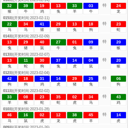
特
32
39
19
13
33
03
24
猴
牛
鸡
兔
羊
牛
龙
015
期(开奖时间:2023-02-11)
特
22
34
41
29
13
18
23
马
马
猪
猪
兔
狗
蛇
014
期(开奖时间:2023-02-09)
特
13
29
40
27
01
09
20
兔
猪
鼠
牛
兔
羊
猴
013
期(开奖时间:2023-02-07)
特
13
11
30
37
14
04
20
兔
蛇
狗
兔
虎
鼠
猴
012
期(开奖时间:2023-02-04)
特
42
18
31
14
29
25
06
狗
狗
鸡
虎
猪
兔
狗
011
期(开奖时间:2023-02-02)
特
33
08
23
35
02
34
43
羊
猴
蛇
蛇
虎
马
鸡
010
期(开奖时间:2023-01-28)
特
46
16
02
12
38
45
14
马
鼠
虎
龙
虎
羊
虎
009
期(开奖时间:2023-01-26)