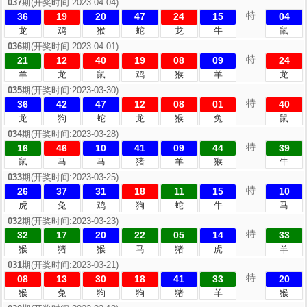
037
期(开奖时间:2023-04-04)
特
36
19
20
47
24
15
04
龙
鸡
猴
蛇
龙
牛
鼠
036
期(开奖时间:2023-04-01)
特
21
12
40
19
08
09
24
羊
龙
鼠
鸡
猴
羊
龙
035
期(开奖时间:2023-03-30)
特
36
42
47
12
08
01
40
龙
狗
蛇
龙
猴
兔
鼠
034
期(开奖时间:2023-03-28)
特
16
46
10
41
09
44
39
鼠
马
马
猪
羊
猴
牛
033
期(开奖时间:2023-03-25)
特
26
37
31
18
11
15
10
虎
兔
鸡
狗
蛇
牛
马
032
期(开奖时间:2023-03-23)
特
32
17
20
22
05
14
33
猴
猪
猴
马
猪
虎
羊
031
期(开奖时间:2023-03-21)
特
08
13
30
18
41
33
20
猴
兔
狗
狗
猪
羊
猴