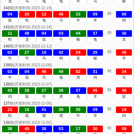
龙
马
兔
兔
羊
马
猴
142
期(开奖时间:2023-12-19)
特
04
35
13
46
33
09
06
鼠
蛇
兔
马
羊
羊
狗
141
期(开奖时间:2023-12-14)
特
11
48
04
03
44
37
36
蛇
龙
鼠
牛
猴
兔
龙
140
期(开奖时间:2023-12-12)
特
03
27
10
42
24
20
45
牛
牛
马
狗
龙
猴
羊
139
期(开奖时间:2023-12-09)
特
03
04
46
49
02
31
34
牛
鼠
马
兔
虎
鸡
马
138
期(开奖时间:2023-12-07)
特
43
28
27
38
37
45
40
鸡
鼠
牛
虎
兔
羊
鼠
137
期(开奖时间:2023-12-05)
特
23
16
41
38
39
09
19
蛇
鼠
猪
虎
牛
羊
鸡
136
期(开奖时间:2023-11-02)
特
38
45
36
03
17
30
08