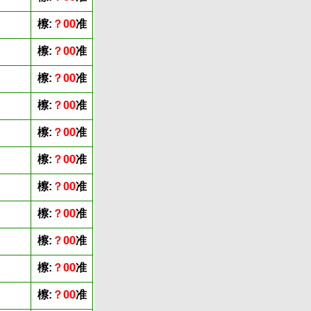
檫:
？00
准
檫:
？00
准
檫:
？00
准
檫:
？00
准
檫:
？00
准
檫:
？00
准
檫:
？00
准
檫:
？00
准
檫:
？00
准
檫:
？00
准
檫:
？00
准