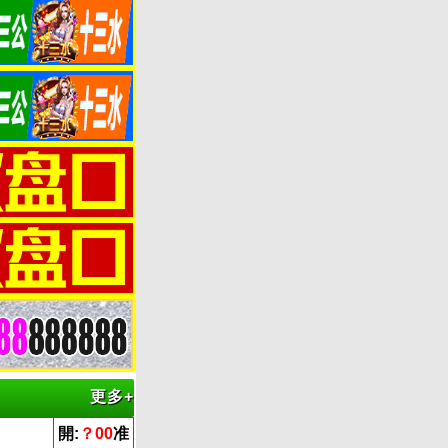
更多+
開:
？00
准