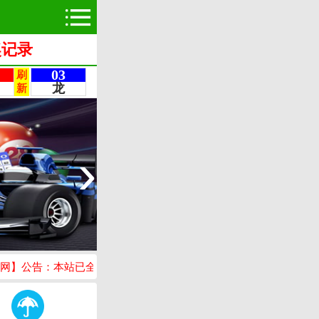
奖记录
›
：本站已全新改版，感谢大家一直以来对本站的支持和厚爱！近期有黑客利用