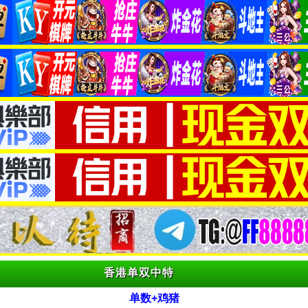
香港单双中特
单数+鸡猪