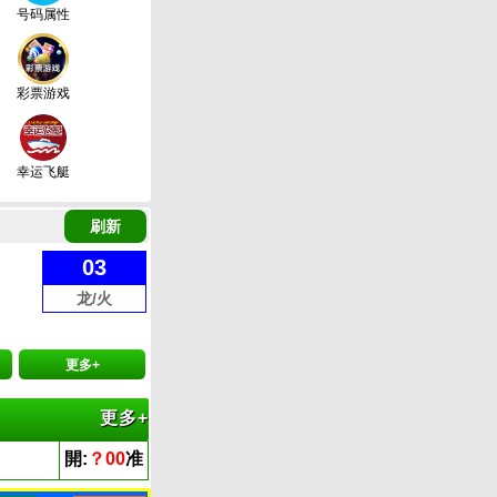
号码属性
彩票游戏
幸运飞艇
更多+
更多+
開:
？00
准