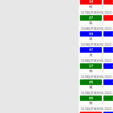
34
蛇
317期(开奖时间:2022-1
27
鼠
316期(开奖时间:2022-1
03
鼠
315期(开奖时间:2022-1
47
龙
314期(开奖时间:2022-1
17
狗
313期(开奖时间:2022-1
28
猪
312期(开奖时间:2022-1
05
狗
311期(开奖时间:2022-1