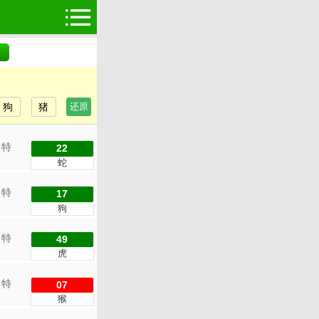
狗
猪
还原
特
22
蛇
特
17
狗
特
49
虎
特
07
猴