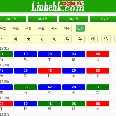
2022年
2021年
2020年
更多+
还原
平二
平三
平四
平五
平六
特码
牛
虎
兔
龙
蛇
马
羊
猴
鸡
2-31)
21
10
20
03
45
马
蛇
羊
鼠
马
2-30)
48
03
46
20
35
兔
鼠
蛇
羊
龙
2-29)
36
33
42
20
11
兔
马
鸡
羊
龙
2-28)
02
10
43
06
08
牛
蛇
猴
鸡
羊
2-27)