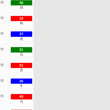
特
06
鸡
特
29
狗
特
37
虎
特
21
马
特
01
虎
特
26
牛
特
45
马