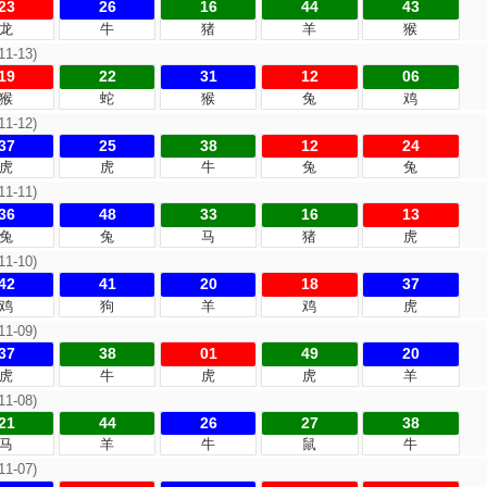
23
26
16
44
43
龙
牛
猪
羊
猴
1-13)
19
22
31
12
06
猴
蛇
猴
兔
鸡
1-12)
37
25
38
12
24
虎
虎
牛
兔
兔
1-11)
36
48
33
16
13
兔
兔
马
猪
虎
1-10)
42
41
20
18
37
鸡
狗
羊
鸡
虎
1-09)
37
38
01
49
20
虎
牛
虎
虎
羊
1-08)
21
44
26
27
38
马
羊
牛
鼠
牛
1-07)