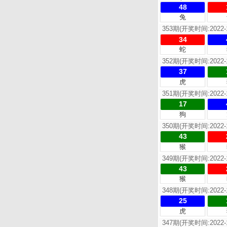
48
兔
353期(开奖时间:2022-1
34
蛇
352期(开奖时间:2022-1
37
虎
351期(开奖时间:2022-1
17
狗
350期(开奖时间:2022-1
43
猴
349期(开奖时间:2022-1
43
猴
348期(开奖时间:2022-1
25
虎
347期(开奖时间:2022-1