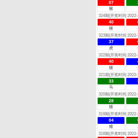
07
猴
324期(开奖时间:2022-1
40
猪
323期(开奖时间:2022-1
37
虎
322期(开奖时间:2022-1
40
猪
321期(开奖时间:2022-1
33
马
320期(开奖时间:2022-1
28
猪
319期(开奖时间:2022-1
04
猪
318期(开奖时间:2022-1