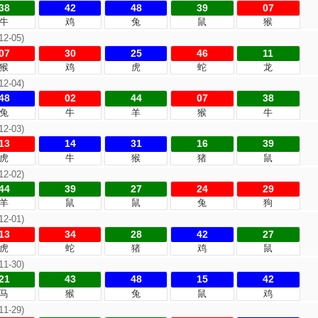
38
42
48
39
07
牛
鸡
兔
鼠
猴
2-05)
07
30
25
46
11
猴
鸡
虎
蛇
龙
2-04)
48
02
44
07
38
兔
牛
羊
猴
牛
2-03)
13
14
31
16
39
虎
牛
猴
猪
鼠
2-02)
44
39
27
24
29
羊
鼠
鼠
兔
狗
2-01)
13
34
28
42
27
虎
蛇
猪
鸡
鼠
1-30)
21
43
48
15
42
马
猴
兔
鼠
鸡
1-29)